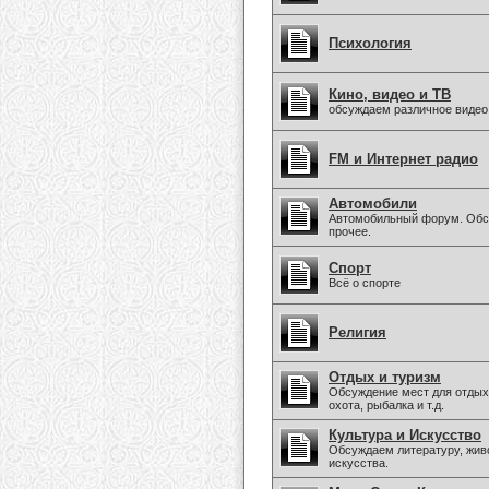
Психология
Кино, видео и ТВ
обсуждаем различное видео
FM и Интернет радио
Автомобили
Автомобильный форум. Обсу
прочее.
Спорт
Всё о спорте
Религия
Отдых и туризм
Обсуждение мест для отдых
охота, рыбалка и т.д.
Культура и Искусство
Обсуждаем литературу, живо
искусства.