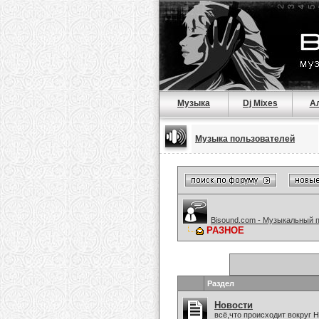
Музыка
Dj Mixes
А
Музыка пользователей
Bisound.com - Музыкальный 
РАЗНОЕ
Раздел
Новости
всё,что происходит вокруг 