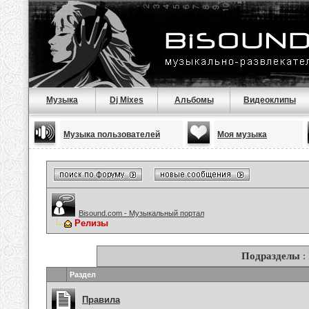
Музыка
Dj Mixes
Альбомы
Видеоклипы
Музыка пользователей
Моя музыка
Bisound.com - Музыкальный портал
Релизы
Подразделы
:
Раздел
Правила