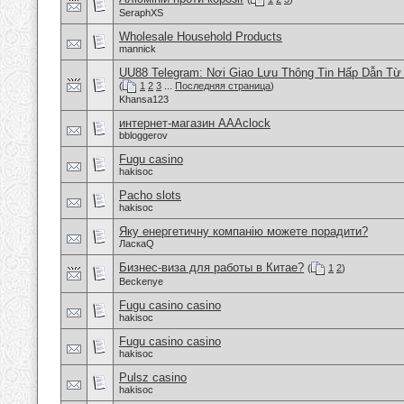
SeraphXS
Wholesale Household Products
mannick
UU88 Telegram: Nơi Giao Lưu Thông Tin Hấp Dẫn T
(
1
2
3
...
Последняя страница
)
Khansa123
интернет-магазин AAAclock
bbloggerov
Fugu casino
hakisoc
Pacho slots
hakisoc
Яку енергетичну компанію можете порадити?
ЛаскаQ
Бизнес-виза для работы в Китае?
(
1
2
)
Beckenye
Fugu casino casino
hakisoc
Fugu casino casino
hakisoc
Pulsz casino
hakisoc