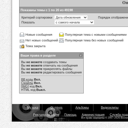
Оп
Показаны темы с 1 по 20 из 49198
Критерий сортировки
Порядок отображен
Показать
Новые сообщения
Популярная тема с новыми сообщениями
Нет новых сообщений
Популярная тема без новых сообщений
Тема закрыта
Ваши права в разделе
Вы
не можете
создавать темы
Вы
не можете
отвечать на сообщения
Вы
не можете
прикреплять файлы
Вы
не можете
редактировать сообщения
BB коды
Вкл.
Смайлы
Вкл.
[IMG]
код
Вкл.
HTML код
Выкл.
Музыка
Dj mixes
Альбомы
Видеоклипы
Реклама на сайте
Помощь
Администрация
Служба под
Все права защищены © 2007-2026 Bisou