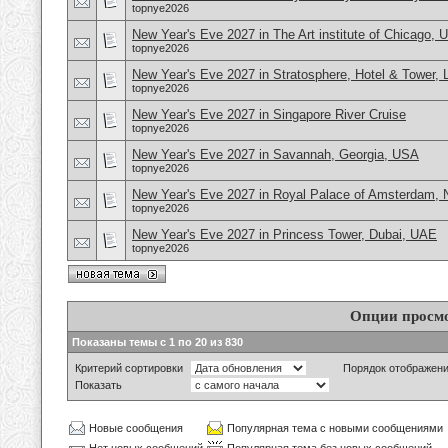
topnye2026
New Year's Eve 2027 in The Art institute of Chicago,
topnye2026
New Year's Eve 2027 in Stratosphere, Hotel & Tower,
topnye2026
New Year's Eve 2027 in Singapore River Cruise
topnye2026
New Year's Eve 2027 in Savannah, Georgia, USA
topnye2026
New Year's Eve 2027 in Royal Palace of Amsterdam, 
topnye2026
New Year's Eve 2027 in Princess Tower, Dubai, UAE
topnye2026
Опции просм
Показаны темы с 1 по 20 из 830
Критерий сортировки
Порядок отображен
Показать
Новые сообщения
Популярная тема с новыми сообщениями