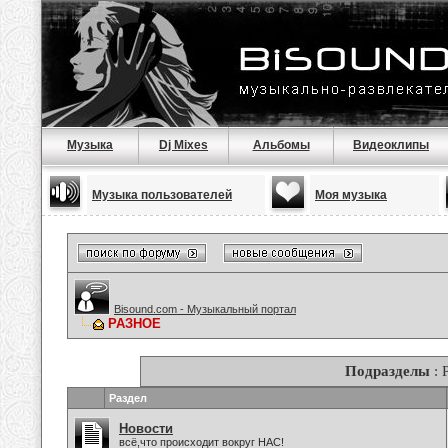
Музыка
Dj Mixes
Альбомы
Видеоклипы
Музыка пользователей
Моя музыка
Bisound.com - Музыкальный портал
РАЗНОЕ
Подразделы
: 
Раздел
Новости
всё,что происходит вокруг НАС!