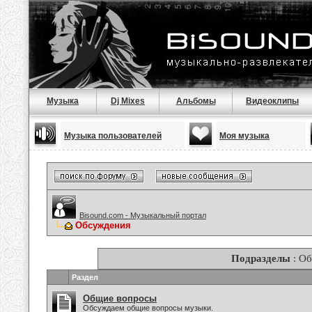
Музыка
Dj Mixes
Альбомы
Видеоклипы
Музыка пользователей
Моя музыка
Bisound.com - Музыкальный портал
Обсуждения
Подразделы
: О
Раздел
Общие вопросы
Обсуждаем общие вопросы музыки.