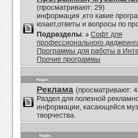
(просматривают: 29)
информация ,кто какие прогр
юзает,ответы и вопросы по п
Подразделы
:
Софт для
профессионального диджеинг
Программы для работы в Инт
Прочие программы
Раздел
Реклама
(просматривают: 4
Раздел для полезной рекламн
информации, касающейся му
творчества.
Раздел