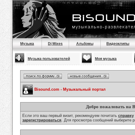
Музыка
Dj Mixes
Альбомы
Видеоклипы
Музыка пользователей
Моя музыка
Bisound.com - Музыкальный портал
Добро пожаловать на B
Если это ваш первый визит, рекомендуем почитать
справку
зарегистрироваться
. Для просмотра сообщений выберите р