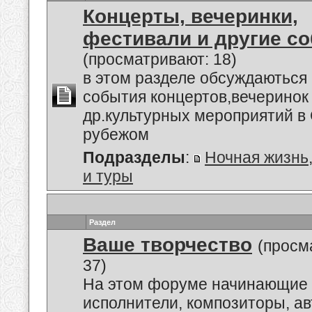
Концерты, вечеринки,
фестивали и другие с
(просматривают: 18)
в этом разделе обсуждаються
события концертов,вечеринок
др.культурных мероприятий в 
рубежом
Подразделы
:
Ночная жизнь
и туры
Раздел
Ваше творчество
(просм
37)
На этом форуме начинающие 
исполнители, композиторы, а