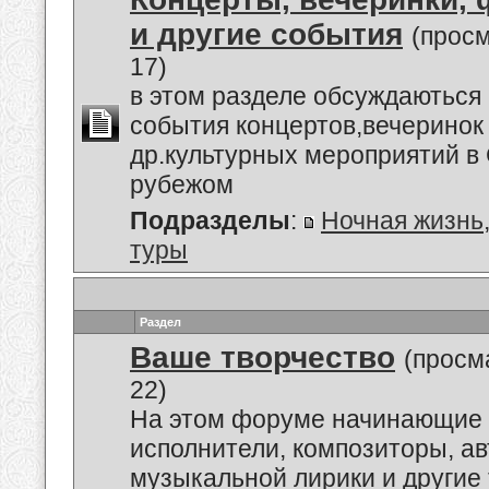
и другие события
(прос
17)
в этом разделе обсуждаються
события концертов,вечеринок
др.культурных мероприятий в 
рубежом
Подразделы
:
Ночная жизнь
туры
Раздел
Ваше творчество
(просм
22)
На этом форуме начинающие 
исполнители, композиторы, а
музыкальной лирики и другие