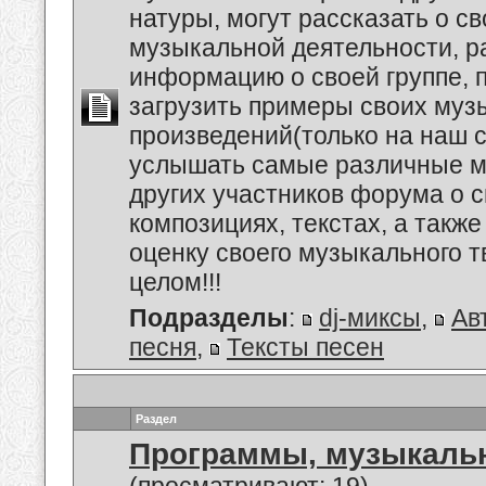
натуры, могут рассказать о с
музыкальной деятельности, р
информацию о своей группе, п
загрузить примеры своих му
произведений(только на наш се
услышать самые различные 
других участников форума о 
композициях, текстах, а также
оценку своего музыкального т
целом!!!
Подразделы
:
dj-миксы
,
Ав
песня
,
Тексты песен
Раздел
Программы, музыкальн