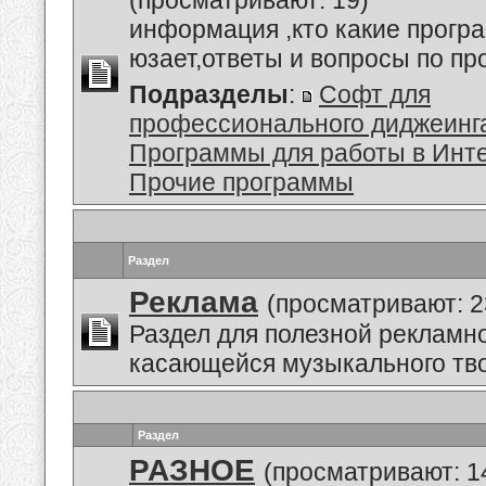
(просматривают: 19)
информация ,кто какие прогр
юзает,ответы и вопросы по п
Подразделы
:
Софт для
профессионального диджеинг
Программы для работы в Инт
Прочие программы
Раздел
Реклама
(просматривают: 2
Раздел для полезной рекламн
касающейся музыкального тво
Раздел
РАЗНОЕ
(просматривают: 1