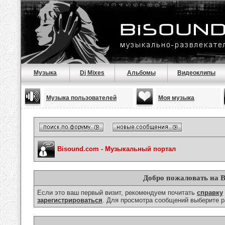
Музыка
Dj Mixes
Альбомы
Видеоклипы
Музыка пользователей
Моя музыка
Bisound.com - Музыкальный портал
Добро пожаловать на B
Если это ваш первый визит, рекомендуем почитать
справку
зарегистрироваться
. Для просмотра сообщений выберите р