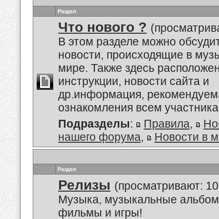
Раздел
Что нового ?
(просматрив
В этом разделе можно обсуди
новости, происходящие в му
мире. Также здесь расположе
инструкции, новости сайта и
др.информация, рекомендуем
ознакомления всем участник
Подразделы
:
Правила
,
Но
нашего форума
,
Новости в 
Раздел
Релизы
(просматривают: 10
Музыка, музыкальные альбом
фильмы и игры!