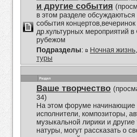
и другие события
(просм
в этом разделе обсуждаються
события концертов,вечеринок
др.культурных мероприятий в 
рубежом
Подразделы
:
Ночная жизнь
туры
Раздел
Ваше творчество
(просм
34)
На этом форуме начинающие 
исполнители, композиторы, а
музыкальной лирики и другие
натуры, могут рассказать о с