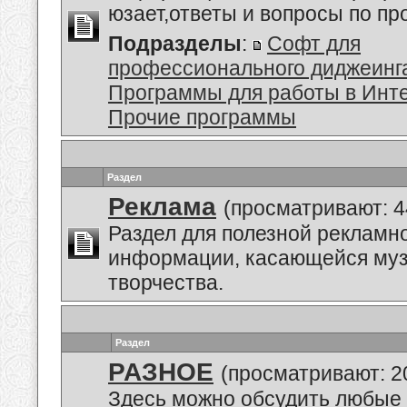
юзает,ответы и вопросы по п
Подразделы
:
Софт для
профессионального диджеинг
Программы для работы в Инт
Прочие программы
Раздел
Реклама
(просматривают: 4
Раздел для полезной рекламн
информации, касающейся му
творчества.
Раздел
РАЗНОЕ
(просматривают: 2
Здесь можно обсудить любые 