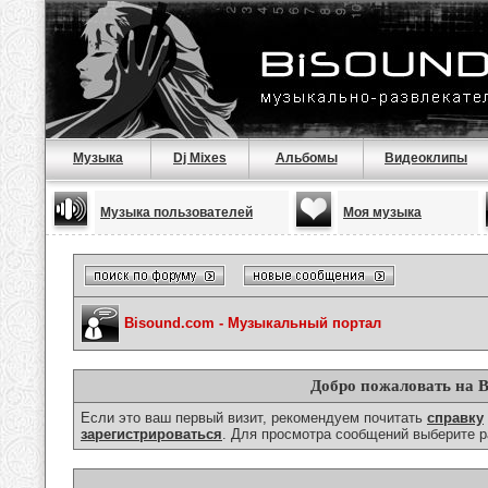
Музыка
Dj Mixes
Альбомы
Видеоклипы
Музыка пользователей
Моя музыка
Bisound.com - Музыкальный портал
Добро пожаловать на B
Если это ваш первый визит, рекомендуем почитать
справку
зарегистрироваться
. Для просмотра сообщений выберите р