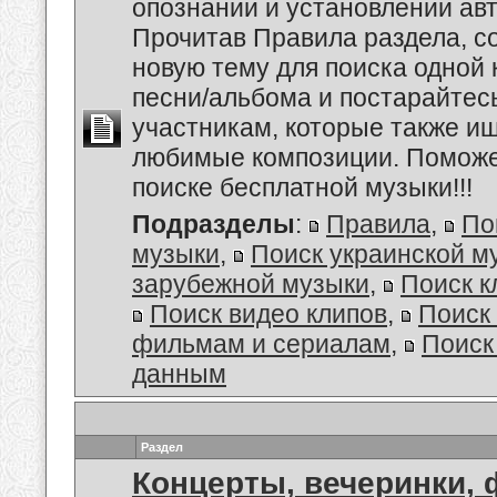
опознании и установлении авт
Прочитав Правила раздела, с
новую тему для поиска одной 
песни/альбома и постарайтес
участникам, которые также и
любимые композиции. Поможем
поиске бесплатной музыки!!!
Подразделы
:
Правила
,
По
музыки
,
Поиск украинской м
зарубежной музыки
,
Поиск к
Поиск видео клипов
,
Поиск 
фильмам и сериалам
,
Поиск
данным
Раздел
Концерты, вечеринки,