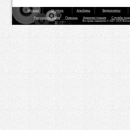
Музыка
Dj mixes
Альбомы
Видеоклипы
Реклама на сайте
Помощь
Администрация
Служба под
Все права защищены © 2007-2026 Bisou