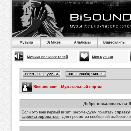
Музыка
Dj Mixes
Альбомы
Видеоклипы
Музыка пользователей
Моя музыка
Bisound.com - Музыкальный портал
Добро пожаловать на B
Если это ваш первый визит, рекомендуем почитать
справку
зарегистрироваться
. Для просмотра сообщений выберите р