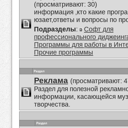
(просматривают: 30)
информация ,кто какие прогр
юзает,ответы и вопросы по п
Подразделы
:
Софт для
профессионального диджеинг
Программы для работы в Инт
Прочие программы
Раздел
Реклама
(просматривают: 4
Раздел для полезной рекламн
информации, касающейся му
творчества.
Раздел