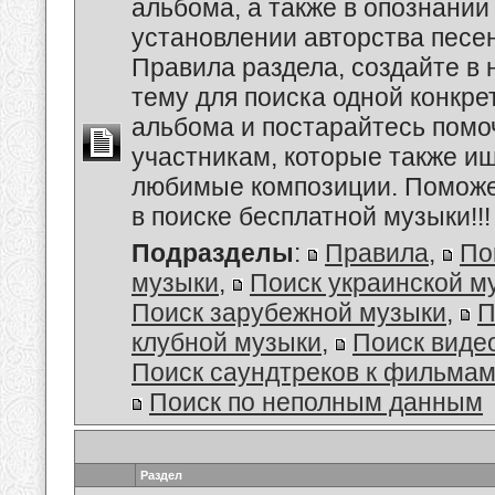
альбома, а также в опознании
установлении авторства песе
Правила раздела, создайте в
тему для поиска одной конкре
альбома и постарайтесь помо
участникам, которые также и
любимые композиции. Поможе
в поиске бесплатной музыки!!!
Подразделы
:
Правила
,
По
музыки
,
Поиск украинской м
Поиск зарубежной музыки
,
П
клубной музыки
,
Поиск виде
Поиск саундтреков к фильмам
Поиск по неполным данным
Раздел