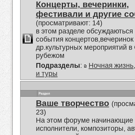
Концерты, вечеринки,
фестивали и другие с
(просматривают: 14)
в этом разделе обсуждаються
события концертов,вечеринок
др.культурных мероприятий в 
рубежом
Подразделы
:
Ночная жизнь
и туры
Раздел
Ваше творчество
(просм
23)
На этом форуме начинающие 
исполнители, композиторы, а