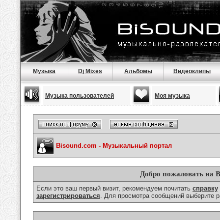
Музыка
Dj Mixes
Альбомы
Видеоклипы
Музыка пользователей
Моя музыка
Bisound.com - Музыкальный портал
Добро пожаловать на B
Если это ваш первый визит, рекомендуем почитать
справку
зарегистрироваться
. Для просмотра сообщений выберите р