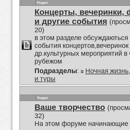
Раздел
Концерты, вечеринки,
и другие события
(прос
20)
в этом разделе обсуждаються
события концертов,вечеринок
др.культурных мероприятий в 
рубежом
Подразделы
:
Ночная жизнь
и туры
Раздел
Ваше творчество
(просм
32)
На этом форуме начинающие 