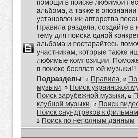
помощи в поиске любимой пес
альбома, а также в опознании
установлении авторства песе
Правила раздела, создайте в
тему для поиска одной конкре
альбома и постарайтесь помо
участникам, которые также и
любимые композиции. Поможе
в поиске бесплатной музыки!!!
Подразделы
:
Правила
,
По
музыки
,
Поиск украинской м
Поиск зарубежной музыки
,
П
клубной музыки
,
Поиск виде
Поиск саундтреков к фильмам
Поиск по неполным данным