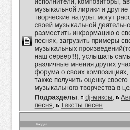
исполнители, композиторы, а
музыкальной лирики и другие
творческие натуры, могут рас
своей музыкальной деятельно
разместить информацию о сво
песнях, загрузить примеры св
музыкальных произведений(т
наш сервер!!!), услышать сам
различные мнения других уча
форума о своих композициях, 
также получить оценку своего
музыкального творчества в це
Подразделы
:
dj-миксы
,
Ав
песня
,
Тексты песен
Раздел