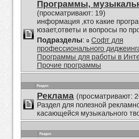
Программы, музыкальн
(просматривают: 19)
информация ,кто какие прогр
юзает,ответы и вопросы по п
Подразделы
:
Софт для
профессионального диджеинг
Программы для работы в Инт
Прочие программы
Раздел
Реклама
(просматривают: 2
Раздел для полезной рекламн
касающейся музыкального тво
Раздел