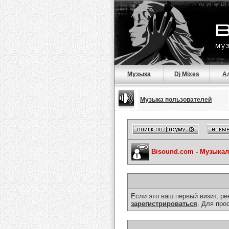
Музыка
Dj Mixes
А
Музыка пользователей
Bisound.com - Музыка
Если это ваш первый визит, р
зарегистрироваться
. Для про