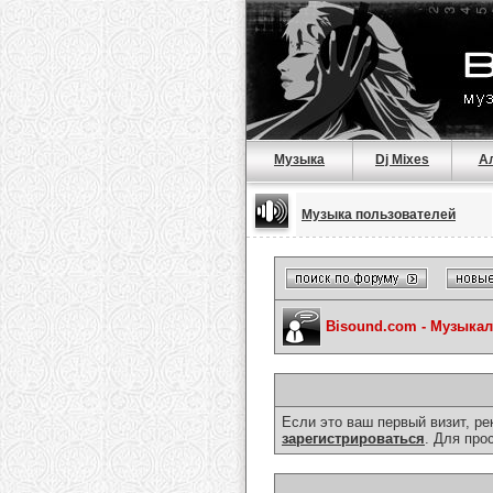
Музыка
Dj Mixes
А
Музыка пользователей
Bisound.com - Музыка
Если это ваш первый визит, р
зарегистрироваться
. Для про