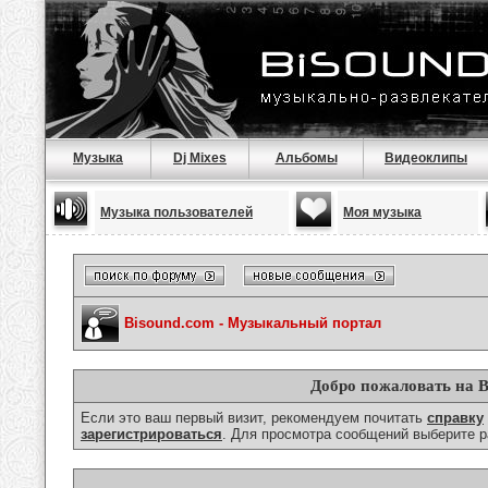
Музыка
Dj Mixes
Альбомы
Видеоклипы
Музыка пользователей
Моя музыка
Bisound.com - Музыкальный портал
Добро пожаловать на B
Если это ваш первый визит, рекомендуем почитать
справку
зарегистрироваться
. Для просмотра сообщений выберите р