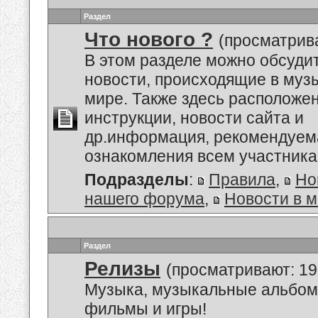
Раздел
Что нового ?
(просматрива
В этом разделе можно обсуди
новости, происходящие в му
мире. Также здесь расположе
инструкции, новости сайта и
др.информация, рекомендуем
ознакомления всем участник
Подразделы
:
Правила
,
Но
нашего форума
,
Новости в 
Раздел
Релизы
(просматривают: 19
Музыка, музыкальные альбом
фильмы и игры!