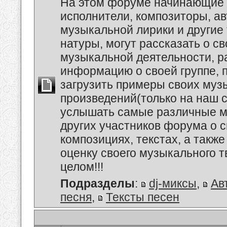
На этом форуме начинающие 
исполнители, композиторы, а
музыкальной лирики и другие
натуры, могут рассказать о с
музыкальной деятельности, р
информацию о своей группе, п
загрузить примеры своих му
произведений(только на наш се
услышать самые различные 
других участников форума о 
композициях, текстах, а также
оценку своего музыкального т
целом!!!
Подразделы
:
dj-миксы
,
Ав
песня
,
Тексты песен