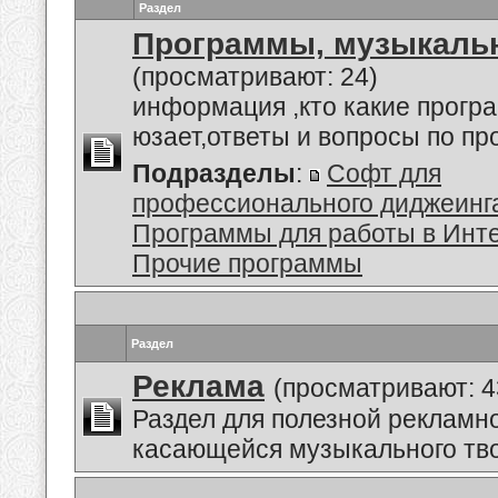
Раздел
Программы, музыкальн
(просматривают: 24)
информация ,кто какие прогр
юзает,ответы и вопросы по п
Подразделы
:
Софт для
профессионального диджеинг
Программы для работы в Инт
Прочие программы
Раздел
Реклама
(просматривают: 4
Раздел для полезной рекламн
касающейся музыкального тво