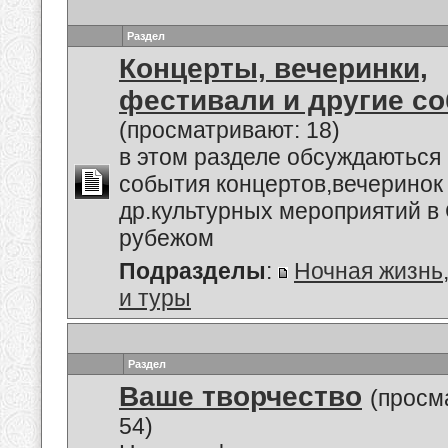
Раздел
Концерты, вечеринки,
фестивали и другие с
(просматривают: 18)
в этом разделе обсуждаються
события концертов,вечеринок
др.культурных мероприятий в 
рубежом
Подразделы
:
Ночная жизнь
и туры
Раздел
Ваше творчество
(просм
54)