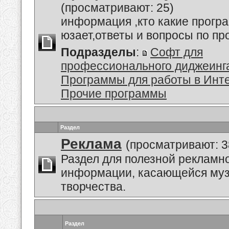
(просматривают: 25)
информация ,кто какие прогр
юзает,ответы и вопросы по п
Подразделы
:
Софт для
профессионального диджеинг
Программы для работы в Инт
Прочие программы
Раздел
Реклама
(просматривают: 3
Раздел для полезной рекламн
информации, касающейся му
творчества.
Раздел