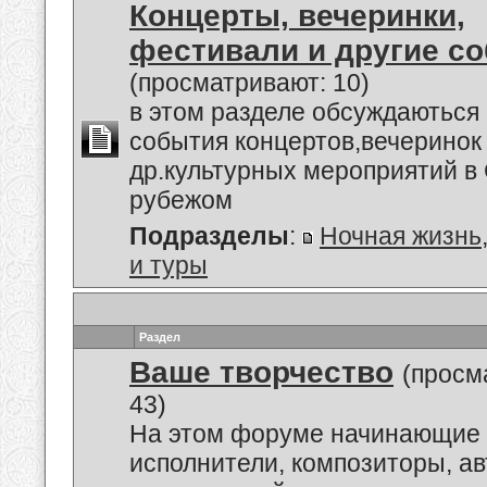
Концерты, вечеринки,
фестивали и другие с
(просматривают: 10)
в этом разделе обсуждаються
события концертов,вечеринок
др.культурных мероприятий в 
рубежом
Подразделы
:
Ночная жизнь
и туры
Раздел
Ваше творчество
(просм
43)
На этом форуме начинающие 
исполнители, композиторы, а