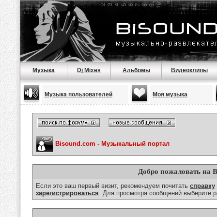
Музыка
Dj Mixes
Альбомы
Видеоклипы
Музыка пользователей
Моя музыка
Bisound.com - Музыкальный портал
Добро пожаловать на B
Если это ваш первый визит, рекомендуем почитать
справку
зарегистрироваться
. Для просмотра сообщений выберите р