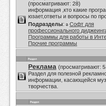
(просматривают: 28)
информация ,кто какие прогр
юзает,ответы и вопросы по п
Подразделы
:
Софт для
профессионального диджеинг
Программы для работы в Инт
Прочие программы
Раздел
Реклама
(просматривают: 5
Раздел для полезной рекламн
информации, касающейся му
творчества.
Раздел