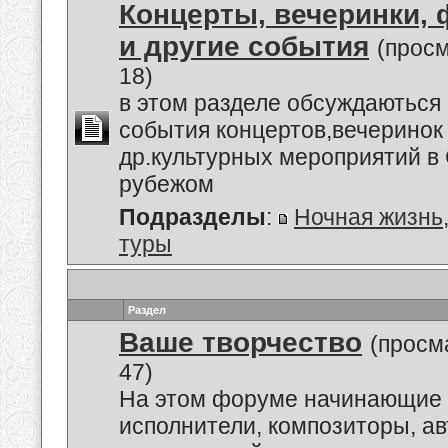
Концерты, вечеринки,
и другие события
(прос
18)
в этом разделе обсуждаються
события концертов,вечеринок
др.культурных мероприятий в 
рубежом
Подразделы
:
Ночная жизнь
туры
Раздел
Ваше творчество
(просм
47)
На этом форуме начинающие 
исполнители, композиторы, а