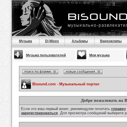
Музыка
Dj Mixes
Альбомы
Видеоклипы
Музыка пользователей
Моя музыка
Bisound.com - Музыкальный портал
Добро пожаловать на B
Если это ваш первый визит, рекомендуем почитать
справку
зарегистрироваться
. Для просмотра сообщений выберите р