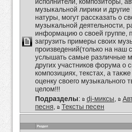
исполнители, композиторы, а
музыкальной лирики и другие
натуры, могут рассказать о с
музыкальной деятельности, р
информацию о своей группе, п
загрузить примеры своих му
произведений(только на наш се
услышать самые различные 
других участников форума о 
композициях, текстах, а также
оценку своего музыкального т
целом!!!
Подразделы
:
dj-миксы
,
Ав
песня
,
Тексты песен
Раздел