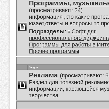
Программы, музыкальн
(просматривают: 24)
информация ,кто какие прогр
юзает,ответы и вопросы по п
Подразделы
:
Софт для
профессионального диджеинг
Программы для работы в Инт
Прочие программы
Раздел
Реклама
(просматривают: 6
Раздел для полезной рекламн
информации, касающейся му
творчества.