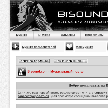
Музыка
Dj Mixes
Альбомы
Видеоклипы
Музыка пользователей
Моя музыка
Bisound.com - Музыкальный портал
Добро пожаловать на B
Если это ваш первый визит, рекомендуем почитать
справку
зарегистрироваться
. Для просмотра сообщений выберите р