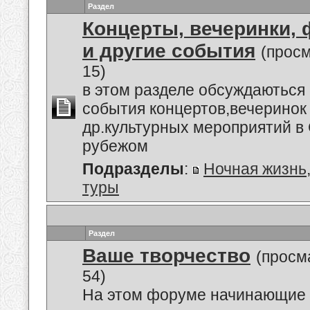
Раздел
Концерты, вечеринки,
и другие события
(прос
15)
в этом разделе обсуждаються
события концертов,вечеринок
др.культурных мероприятий в 
рубежом
Подразделы
:
Ночная жизнь
туры
Раздел
Ваше творчество
(просм
54)
На этом форуме начинающие 