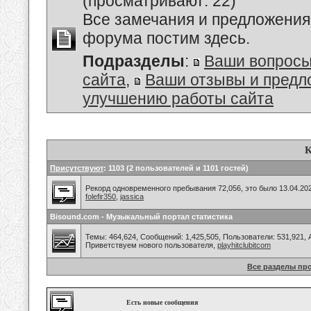
(просматривают: 22)
Все замечания и предложения
форума постим здесь.
Подразделы
:
Ваши вопросы
сайта
,
Ваши отзывы и предл
улучшению работы сайта
К
Присутствуют
: 1103 (2 пользователей и 1101 гостей)
Рекорд одновременного пребывания 72,056, это было 13.04.202
folefir350
,
jassica
Bisound.com - Музыкальный портал статистика
Темы: 464,624, Сообщений: 1,425,505, Пользователи: 531,921,
Приветствуем нового пользователя,
playhitclubitcom
Все разделы пр
Есть новые сообщения