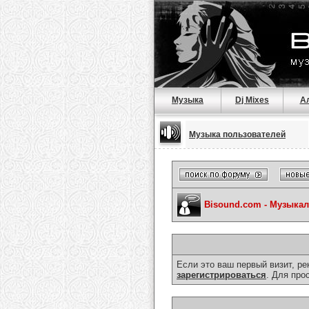
Музыка
Dj Mixes
А
Музыка пользователей
Bisound.com - Музыка
Если это ваш первый визит, р
зарегистрироваться
. Для про