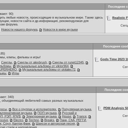
Последнее 
вают: 90)
дить любые новости, происходящие в музыкальном мире. Также здесь
Realistic 
укции, новости сайта и др.информация, рекомендуемая для
кам форума.
Сего
Новости нашего форума
,
Новости в мире музыки
Последнее соо
185)
мы, клипы, фильмы и игры!
Gods Time 2023 1
Синглы
,
Синглы от alexbrush
,
Синглы от runet12345
,
альбомы
,
Музыкальные альбомы от viktor964
,
Се
 SUPERHERO
,
Музыкальные альбомы от skitalec72
,
льмы
,
Игры
Последнее со
ают: 340)
 объединяющий любителей самых разных музыкальных
PDM Analysis S
росы
,
Все о группах и исполнителях
,
Популярная музыка
,
льтернативная музыка
,
ПОП-музыка
,
Русский и
Се
П, РЭП, R'N'B
,
Электронная музыка
,
House
,
Trance
,
essive
,
Electro
,
Techno
,
Breaks
,
Панк, СКА, РЕГГИ,
к, Соул, Кантри,Фанк
,
Шансон и авторская песня
,
угие стили и направления