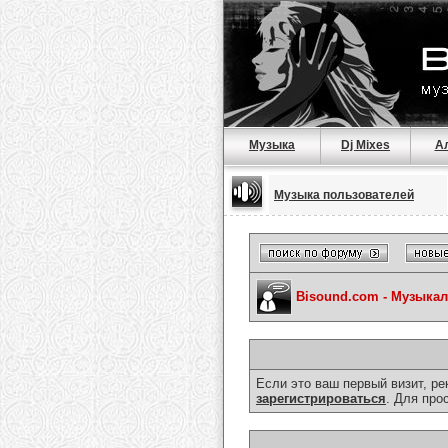
Музыка
Dj Mixes
А
Музыка пользователей
Bisound.com - Музыка
Если это ваш первый визит, р
зарегистрироваться
. Для про