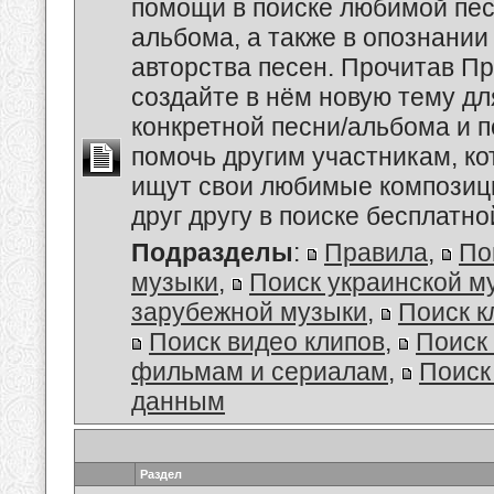
помощи в поиске любимой пес
альбома, а также в опознании
авторства песен. Прочитав Пр
создайте в нём новую тему дл
конкретной песни/альбома и 
помочь другим участникам, к
ищут свои любимые композиц
друг другу в поиске бесплатно
Подразделы
:
Правила
,
По
музыки
,
Поиск украинской м
зарубежной музыки
,
Поиск к
Поиск видео клипов
,
Поиск 
фильмам и сериалам
,
Поиск
данным
Раздел