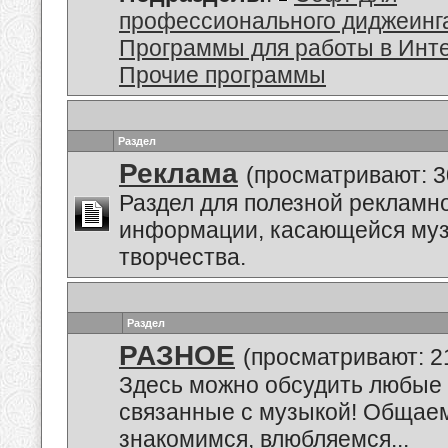
профессионального диджеинг
Программы для работы в Инт
Прочие программы
Раздел
Реклама
(просматривают: 3
Раздел для полезной рекламн
информации, касающейся му
творчества.
Раздел
РАЗНОЕ
(просматривают: 2
Здесь можно обсудить любые 
связанные с музыкой! Общае
знакомимся, влюбляемся...