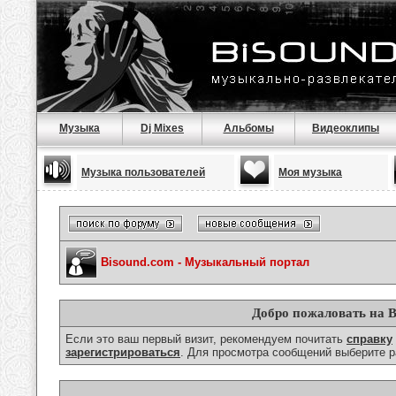
Музыка
Dj Mixes
Альбомы
Видеоклипы
Музыка пользователей
Моя музыка
Bisound.com - Музыкальный портал
Добро пожаловать на B
Если это ваш первый визит, рекомендуем почитать
справку
зарегистрироваться
. Для просмотра сообщений выберите р