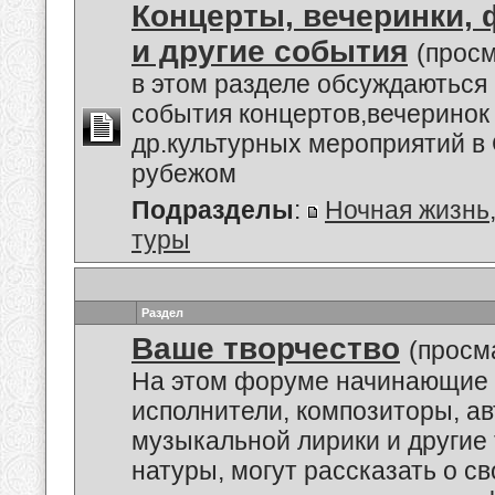
Концерты, вечеринки,
и другие события
(просм
в этом разделе обсуждаються
события концертов,вечеринок
др.культурных мероприятий в 
рубежом
Подразделы
:
Ночная жизнь
туры
Раздел
Ваше творчество
(просм
На этом форуме начинающие 
исполнители, композиторы, а
музыкальной лирики и другие
натуры, могут рассказать о с