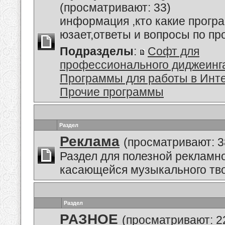
(просматривают: 33)
информация ,кто какие прогр
юзает,ответы и вопросы по п
Подразделы
:
Софт для
профессионального диджеинг
Программы для работы в Инт
Прочие программы
Раздел
Реклама
(просматривают: 3
Раздел для полезной рекламн
касающейся музыкального тво
Раздел
РАЗНОЕ
(просматривают: 2