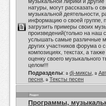
музыкальной лирики и другие
натуры, могут рассказать о с
музыкальной деятельности, р
информацию о своей группе, п
загрузить примеры своих му
произведений(только на наш се
услышать самые различные 
других участников форума о 
композициях, текстах, а также
оценку своего музыкального т
целом!!!
Подразделы
:
dj-миксы
,
Ав
песня
,
Тексты песен
Раздел
Программы, музыкальн