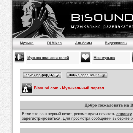
Музыка
Dj Mixes
Альбомы
Видеоклипы
Музыка пользователей
Моя музыка
Bisound.com - Музыкальный портал
Добро пожаловать на B
Если это ваш первый визит, рекомендуем почитать
справку
зарегистрироваться
. Для просмотра сообщений выберите р