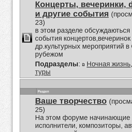
Концерты, вечеринки,
и другие события
(прос
23)
в этом разделе обсуждаються
события концертов,вечеринок
др.культурных мероприятий в 
рубежом
Подразделы
:
Ночная жизнь
туры
Раздел
Ваше творчество
(просм
25)
На этом форуме начинающие 
исполнители, композиторы, а