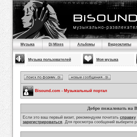
Музыка
Dj Mixes
Альбомы
Видеоклипы
Музыка пользователей
Моя музыка
Bisound.com - Музыкальный портал
Добро пожаловать на B
Если это ваш первый визит, рекомендуем почитать
справку
зарегистрироваться
. Для просмотра сообщений выберите р