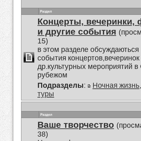
Раздел
Концерты, вечеринки,
и другие события
(прос
15)
в этом разделе обсуждаються
события концертов,вечеринок
др.культурных мероприятий в 
рубежом
Подразделы
:
Ночная жизнь
туры
Раздел
Ваше творчество
(просм
38)