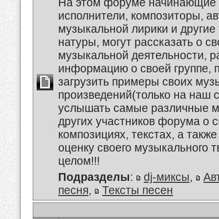
На этом форуме начинающие 
исполнители, композиторы, а
музыкальной лирики и другие
натуры, могут рассказать о с
музыкальной деятельности, р
информацию о своей группе, п
загрузить примеры своих му
произведений(только на наш се
услышать самые различные 
других участников форума о 
композициях, текстах, а также
оценку своего музыкального т
целом!!!
Подразделы
:
dj-миксы
,
Ав
песня
,
Тексты песен