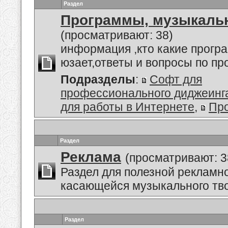
Раздел
Программы, музыкальн
(просматривают: 38)
информация ,кто какие прогр
юзает,ответы и вопросы по п
Подразделы
:
Софт для
профессионального диджеинг
для работы в Интернете
,
Пр
Раздел
Реклама
(просматривают: 3
Раздел для полезной рекламн
касающейся музыкального тво
Раздел