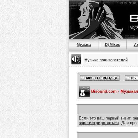
Музыка
Dj Mixes
А
Музыка пользователей
Bisound.com - Музыка
Если это ваш первый визит, р
зарегистрироваться
. Для про