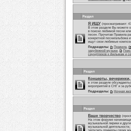
Раздел
Я ИЩУ
(просматривают: 4
В этом разделе Вы можете 
в поиске любимой песни или
песен. Прочитав Правила ра
конкретной песни/альбома и
ищут свои любимые композиц
Подразделы
:
Правила
,
зарубежной музыки
,
Поис
саундтреков к фильмам и с
Раздел
Концерты, вечеринки,
в этом разделе обсуждаютьс
мероприятий в СНГ и за ру
Подразделы
:
Ночная жи
Раздел
Ваше творчество
(прос
На этом форуме начинающие
музыкальной лирики и други
музыкальной деятельности, 
загрузить примеры своих му