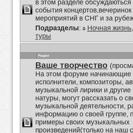
в этом разделе обсуждаються
события концертов,вечеринок 
мероприятий в СНГ и за рубе
Подразделы
:
Ночная жизнь
туры
Раздел
Ваше творчество
(просм
На этом форуме начинающие 
исполнители, композиторы, а
музыкальной лирики и другие
натуры, могут рассказать о с
музыкальной деятельности, р
информацию о своей группе, п
примеры своих музыкальных
произведений(только на наш се