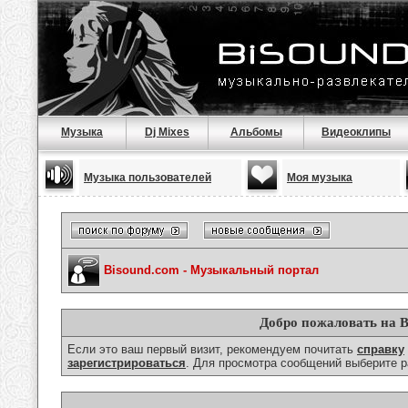
Музыка
Dj Mixes
Альбомы
Видеоклипы
Музыка пользователей
Моя музыка
Bisound.com - Музыкальный портал
Добро пожаловать на B
Если это ваш первый визит, рекомендуем почитать
справку
зарегистрироваться
. Для просмотра сообщений выберите р