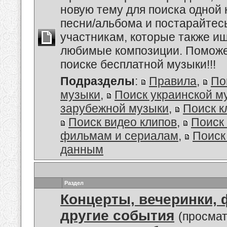
новую тему для поиска одной 
песни/альбома и постарайтес
участникам, которые также и
любимые композиции. Поможем
поиске бесплатной музыки!!!
Подразделы
:
Правила
,
По
музыки
,
Поиск украинской м
зарубежной музыки
,
Поиск к
Поиск видео клипов
,
Поиск 
фильмам и сериалам
,
Поиск
данным
Раздел
Концерты, вечеринки, 
другие события
(просмат