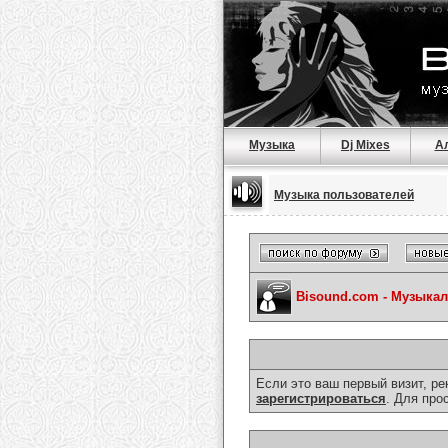
Музыка
Dj Mixes
А
Музыка пользователей
Bisound.com - Музыка
Если это ваш первый визит, р
зарегистрироваться
. Для про