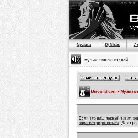
Музыка
Dj Mixes
А
Музыка пользователей
Bisound.com - Музыка
Если это ваш первый визит, р
зарегистрироваться
. Для про