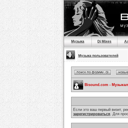
Музыка
Dj Mixes
А
Музыка пользователей
Bisound.com - Музыка
Если это ваш первый визит, р
зарегистрироваться
. Для про