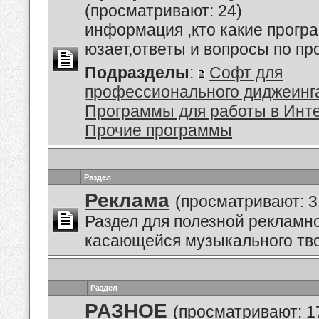
(просматривают: 24)
информация ,кто какие прогр
юзает,ответы и вопросы по п
Подразделы
:
Софт для
профессионального диджеинг
Программы для работы в Инт
Прочие программы
Раздел
Реклама
(просматривают: 3
Раздел для полезной рекламн
касающейся музыкального тво
Раздел
РАЗНОЕ
(просматривают: 1