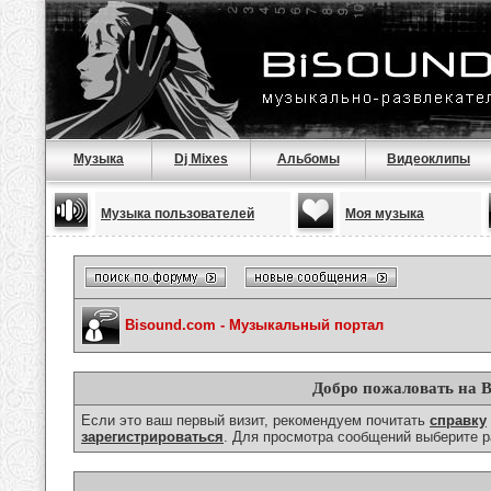
Музыка
Dj Mixes
Альбомы
Видеоклипы
Музыка пользователей
Моя музыка
Bisound.com - Музыкальный портал
Добро пожаловать на B
Если это ваш первый визит, рекомендуем почитать
справку
зарегистрироваться
. Для просмотра сообщений выберите р