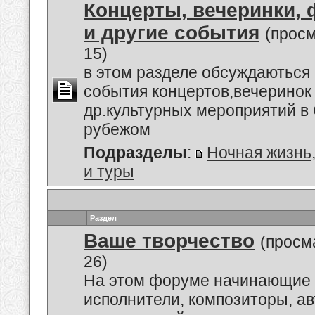
Концерты, вечеринки,
и другие события
(прос
15)
в этом разделе обсуждаються
события концертов,вечеринок
др.культурных мероприятий в 
рубежом
Подразделы
:
Ночная жизнь
и туры
Раздел
Ваше творчество
(просм
26)
На этом форуме начинающие 
исполнители, композиторы, а