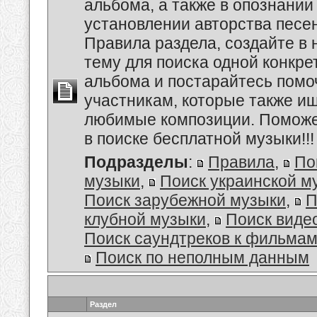
альбома, а также в опознании
установлении авторства песе
Правила раздела, создайте в
тему для поиска одной конкре
альбома и постарайтесь помо
участникам, которые также и
любимые композиции. Поможе
в поиске бесплатной музыки!!!
Подразделы
:
Правила
,
По
музыки
,
Поиск украинской м
Поиск зарубежной музыки
,
П
клубной музыки
,
Поиск виде
Поиск саундтреков к фильмам
Поиск по неполным данным
Раздел