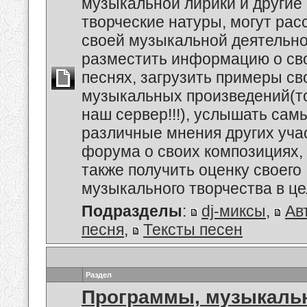
музыкальной лирики и другие
творческие натуры, могут рас
своей музыкальной деятельно
разместить информацию о сво
песнях, загрузить примеры св
музыкальных произведений(т
наш сервер!!!), услышать сам
различные мнения других уча
форума о своих композициях, 
также получить оценку своего
музыкального творчества в це
Подразделы
:
dj-миксы
,
Ав
песня
,
Тексты песен
Раздел
Программы, музыкальн