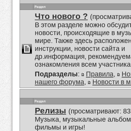
Раздел
Что нового ?
(просматрива
В этом разделе можно обсуди
новости, происходящие в му
мире. Также здесь расположе
инструкции, новости сайта и
др.информация, рекомендуем
ознакомления всем участник
Подразделы
:
Правила
,
Но
нашего форума
,
Новости в 
Раздел
Релизы
(просматривают: 83
Музыка, музыкальные альбом
фильмы и игры!