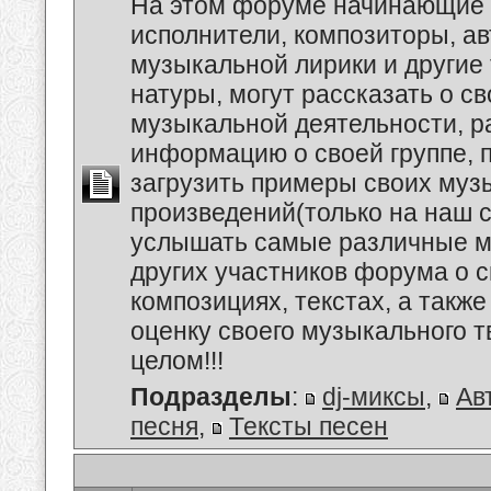
На этом форуме начинающие 
исполнители, композиторы, а
музыкальной лирики и другие
натуры, могут рассказать о с
музыкальной деятельности, р
информацию о своей группе, п
загрузить примеры своих му
произведений(только на наш се
услышать самые различные 
других участников форума о 
композициях, текстах, а также
оценку своего музыкального т
целом!!!
Подразделы
:
dj-миксы
,
Ав
песня
,
Тексты песен