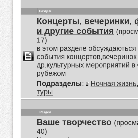
Раздел
Концерты, вечеринки,
и другие события
(прос
17)
в этом разделе обсуждаються
события концертов,вечеринок
др.культурных мероприятий в 
рубежом
Подразделы
:
Ночная жизнь
туры
Раздел
Ваше творчество
(просм
40)