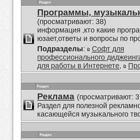
Раздел
Программы, музыкальн
(просматривают: 38)
информация ,кто какие прогр
юзает,ответы и вопросы по п
Подразделы
:
Софт для
профессионального диджеинг
для работы в Интернете
,
Пр
Раздел
Реклама
(просматривают: 3
Раздел для полезной рекламн
касающейся музыкального тво
Раздел