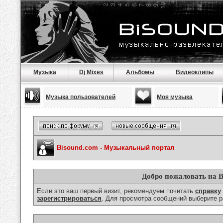
Музыка
Dj Mixes
Альбомы
Видеоклипы
Музыка пользователей
Моя музыка
Bisound.com - Музыкальный портал
Добро пожаловать на B
Если это ваш первый визит, рекомендуем почитать
справку
зарегистрироваться
. Для просмотра сообщений выберите р