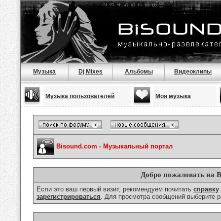
Музыка
Dj Mixes
Альбомы
Видеоклипы
Музыка пользователей
Моя музыка
Bisound.com - Музыкальный портал
Добро пожаловать на B
Если это ваш первый визит, рекомендуем почитать
справку
зарегистрироваться
. Для просмотра сообщений выберите р