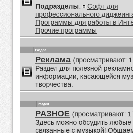
Подразделы
:
Софт для
профессионального диджеинг
Программы для работы в Инт
Прочие программы
Раздел
Реклама
(просматривают: 1
Раздел для полезной рекламн
информации, касающейся му
творчества.
Раздел
РАЗНОЕ
(просматривают: 1
Здесь можно обсудить любые 
связанные с музыкой! Общае