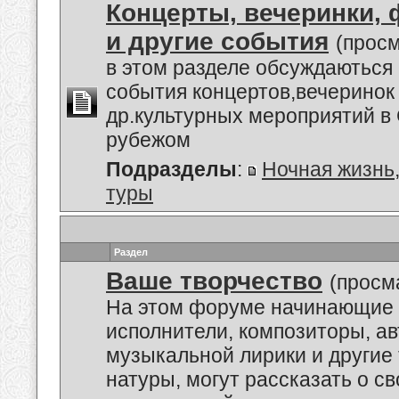
Концерты, вечеринки,
и другие события
(просм
в этом разделе обсуждаються
события концертов,вечеринок
др.культурных мероприятий в 
рубежом
Подразделы
:
Ночная жизнь
туры
Раздел
Ваше творчество
(просм
На этом форуме начинающие 
исполнители, композиторы, а
музыкальной лирики и другие
натуры, могут рассказать о с