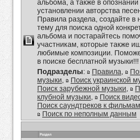
альбома, а также в опознании
установлении авторства песе
Правила раздела, создайте в
тему для поиска одной конкре
альбома и постарайтесь помо
участникам, которые также и
любимые композиции. Поможе
в поиске бесплатной музыки!!!
Подразделы
:
Правила
,
По
музыки
,
Поиск украинской м
Поиск зарубежной музыки
,
П
клубной музыки
,
Поиск виде
Поиск саундтреков к фильмам
Поиск по неполным данным
Раздел