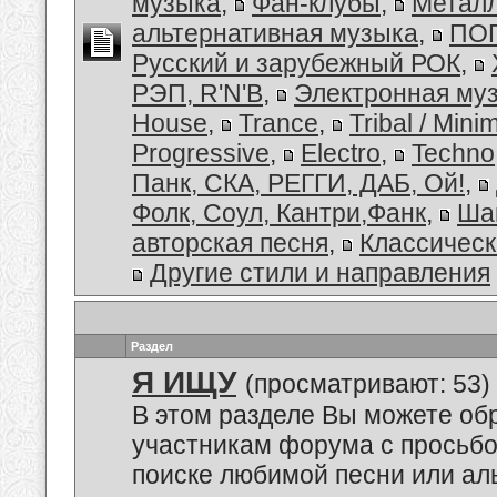
музыка
,
Фан-клубы
,
Металл
альтернативная музыка
,
ПОП
Русский и зарубежный РОК
,
РЭП, R'N'B
,
Электронная му
House
,
Trance
,
Tribal / Minim
Progressive
,
Electro
,
Techno
Панк, СКА, РЕГГИ, ДАБ, Ой!
,
Фолк, Соул, Кантри,Фанк
,
Ша
авторская песня
,
Классическ
Другие стили и направления
Раздел
Я ИЩУ
(просматривают: 53)
В этом разделе Вы можете обр
участникам форума с просьбо
поиске любимой песни или аль