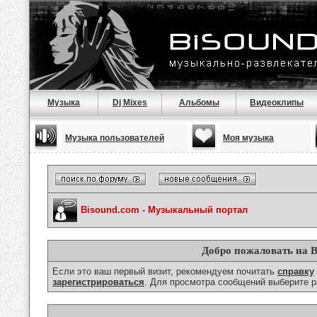
Музыка
Dj Mixes
Альбомы
Видеоклипы
Музыка пользователей
Моя музыка
Bisound.com - Музыкальный портал
Добро пожаловать на B
Если это ваш первый визит, рекомендуем почитать
справку
зарегистрироваться
. Для просмотра сообщений выберите р