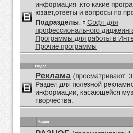
информация ,кто какие прогр
юзает,ответы и вопросы по п
Подразделы
:
Софт для
профессионального диджеинг
Программы для работы в Инт
Прочие программы
Раздел
Реклама
(просматривают: 3
Раздел для полезной рекламн
информации, касающейся му
творчества.
Раздел