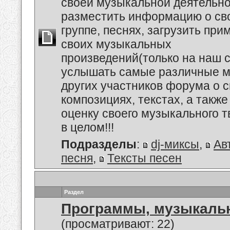
своей музыкальной деятельно
разместить информацию о св
группе, песнях, загрузить пр
своих музыкальных
произведений(только на наш се
услышать самые различные 
других участников форума о 
композициях, текстах, а также
оценку своего музыкального т
в целом!!!
Подразделы
:
dj-миксы
,
Ав
песня
,
Тексты песен
Раздел
Программы, музыкальн
(просматривают: 22)