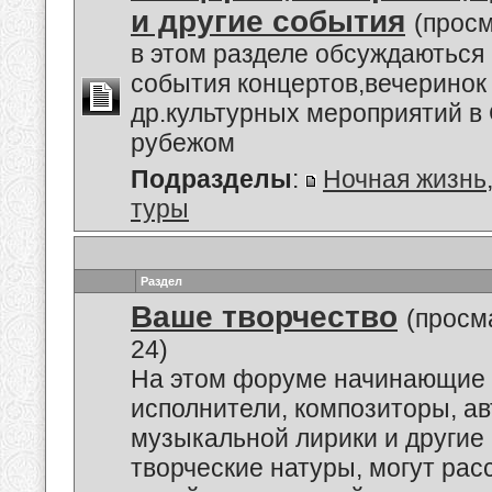
и другие события
(просм
в этом разделе обсуждаються
события концертов,вечеринок
др.культурных мероприятий в 
рубежом
Подразделы
:
Ночная жизнь
туры
Раздел
Ваше творчество
(просм
24)
На этом форуме начинающие 
исполнители, композиторы, а
музыкальной лирики и другие
творческие натуры, могут рас