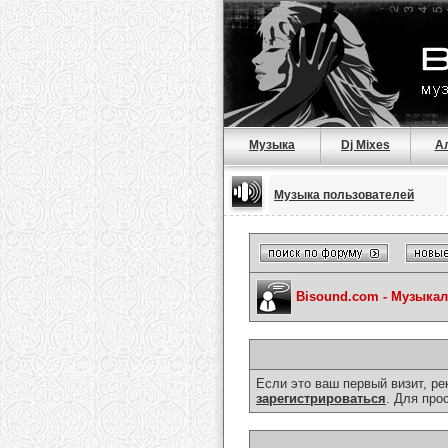
Музыка
Dj Mixes
А
Музыка пользователей
Bisound.com - Музыка
Если это ваш первый визит, р
зарегистрироваться
. Для про