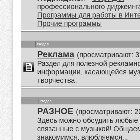
профессионального диджеинг
Программы для работы в Инт
Прочие программы
Раздел
Реклама
(просматривают: 3
Раздел для полезной рекламн
информации, касающейся му
творчества.
Раздел
РАЗНОЕ
(просматривают: 2
Здесь можно обсудить любые 
связанные с музыкой! Общае
знакомимся, влюбляемся...