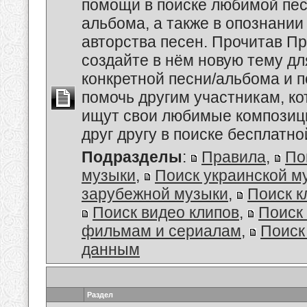
помощи в поиске любимой пес
альбома, а также в опознании
авторства песен. Прочитав Пр
создайте в нём новую тему дл
конкретной песни/альбома и 
помочь другим участникам, к
ищут свои любимые композиц
друг другу в поиске бесплатно
Подразделы
:
Правила
,
По
музыки
,
Поиск украинской м
зарубежной музыки
,
Поиск к
Поиск видео клипов
,
Поиск 
фильмам и сериалам
,
Поиск
данным
Раздел