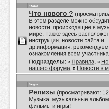
Раздел
Что нового ?
(просматрив
В этом разделе можно обсуди
новости, происходящие в му
мире. Также здесь расположе
инструкции, новости сайта и
др.информация, рекомендуем
ознакомления всем участник
Подразделы
:
Правила
,
Но
нашего форума
,
Новости в 
Раздел
Релизы
(просматривают: 12
Музыка, музыкальные альбом
фильмы и игры!