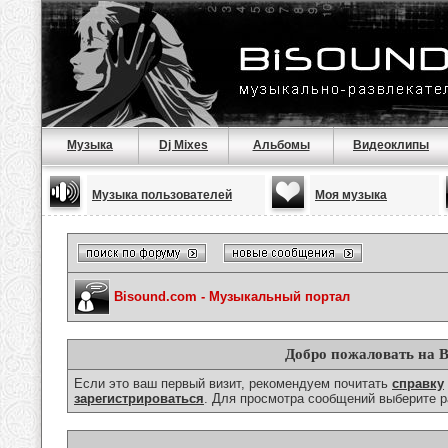
Музыка
Dj Mixes
Альбомы
Видеоклипы
Музыка пользователей
Моя музыка
Bisound.com - Музыкальный портал
Добро пожаловать на B
Если это ваш первый визит, рекомендуем почитать
справку
зарегистрироваться
. Для просмотра сообщений выберите р