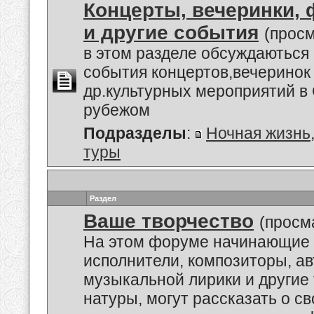
Концерты, вечеринки,
и другие события
(просм
в этом разделе обсуждаються
события концертов,вечеринок
др.культурных мероприятий в 
рубежом
Подразделы
:
Ночная жизнь
туры
Раздел
Ваше творчество
(просм
На этом форуме начинающие 
исполнители, композиторы, а
музыкальной лирики и другие
натуры, могут рассказать о с