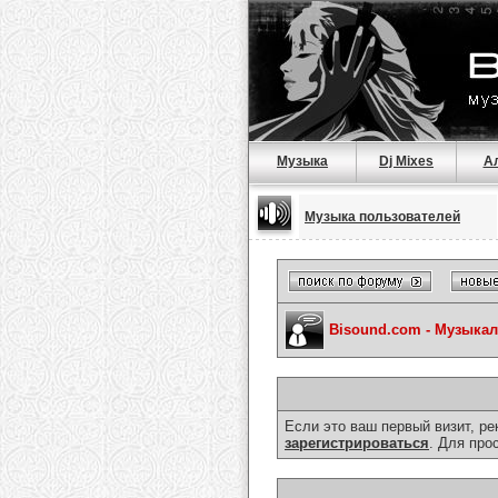
Музыка
Dj Mixes
А
Музыка пользователей
Bisound.com - Музыка
Если это ваш первый визит, р
зарегистрироваться
. Для про