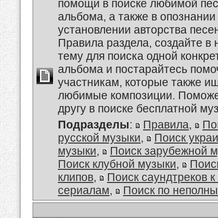
помощи в поиске любимой пес
альбома, а также в опознании
установлении авторства песе
Правила раздела, создайте в
тему для поиска одной конкре
альбома и постарайтесь помо
участникам, которые также и
любимые композиции. Поможе
другу в поиске бесплатной муз
Подразделы
:
Правила
,
По
русской музыки
,
Поиск укра
музыки
,
Поиск зарубежной 
Поиск клубной музыки
,
Поис
клипов
,
Поиск саундтреков 
сериалам
,
Поиск по неполн