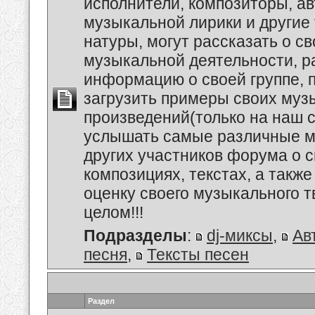
исполнители, композиторы, а
музыкальной лирики и другие
натуры, могут рассказать о с
музыкальной деятельности, р
информацию о своей группе, п
загрузить примеры своих му
произведений(только на наш се
услышать самые различные 
других участников форума о 
композициях, текстах, а также
оценку своего музыкального т
целом!!!
Подразделы
:
dj-миксы
,
Ав
песня
,
Тексты песен
Раздел