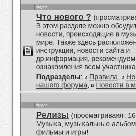
Раздел
Что нового ?
(просматрива
В этом разделе можно обсуди
новости, происходящие в му
мире. Также здесь расположе
инструкции, новости сайта и
др.информация, рекомендуем
ознакомления всем участник
Подразделы
:
Правила
,
Но
нашего форума
,
Новости в 
Раздел
Релизы
(просматривают: 16
Музыка, музыкальные альбом
фильмы и игры!