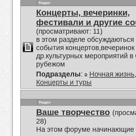
Раздел
Концерты, вечеринки,
фестивали и другие с
(просматривают: 11)
в этом разделе обсуждаються
события концертов,вечеринок
др.культурных мероприятий в 
рубежом
Подразделы
:
Ночная жизнь
Концерты и туры
Раздел
Ваше творчество
(просм
28)
На этом форуме начинающие 