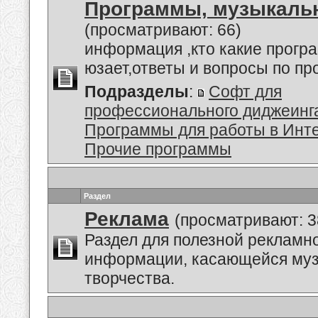
Программы, музыкальн
(просматривают: 66)
информация ,кто какие прогр
юзает,ответы и вопросы по п
Подразделы
:
Софт для
профессионального диджеинг
Программы для работы в Инт
Прочие программы
Раздел
Реклама
(просматривают: 3
Раздел для полезной рекламн
информации, касающейся му
творчества.