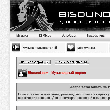
Музыка
Dj Mixes
Альбомы
Видеоклипы
Музыка пользователей
Моя музыка
Bisound.com - Музыкальный портал
Добро пожаловать на B
Если это ваш первый визит, рекомендуем почитать
справку
зарегистрироваться
. Для просмотра сообщений выберите р