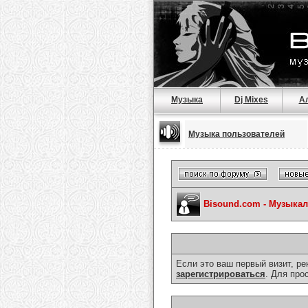
Музыка
Dj Mixes
А
Музыка пользователей
Bisound.com - Музыка
Если это ваш первый визит, р
зарегистрироваться
. Для про