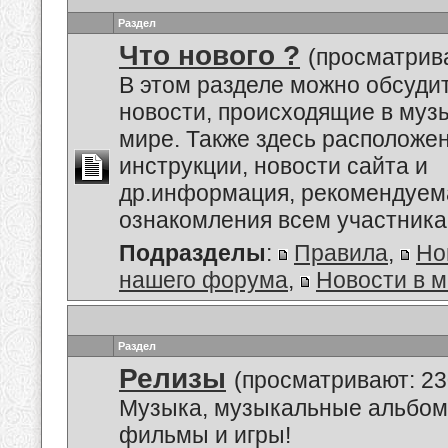
Раздел
Что нового ?
(просматрива
В этом разделе можно обсуди
новости, происходящие в му
мире. Также здесь расположе
инструкции, новости сайта и
др.информация, рекомендуем
ознакомления всем участник
Подразделы
:
Правила
,
Но
нашего форума
,
Новости в 
Раздел
Релизы
(просматривают: 23
Музыка, музыкальные альбом
фильмы и игры!