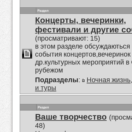
Раздел
Концерты, вечеринки,
фестивали и другие с
(просматривают: 15)
в этом разделе обсуждаються
события концертов,вечеринок
др.культурных мероприятий в 
рубежом
Подразделы
:
Ночная жизнь
и туры
Раздел
Ваше творчество
(просм
48)