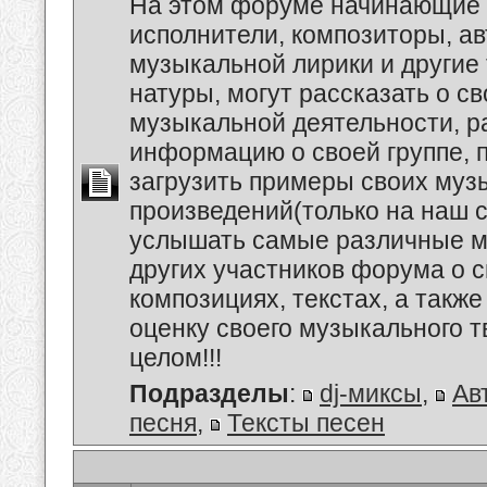
На этом форуме начинающие 
исполнители, композиторы, а
музыкальной лирики и другие
натуры, могут рассказать о с
музыкальной деятельности, р
информацию о своей группе, п
загрузить примеры своих му
произведений(только на наш се
услышать самые различные 
других участников форума о 
композициях, текстах, а также
оценку своего музыкального т
целом!!!
Подразделы
:
dj-миксы
,
Ав
песня
,
Тексты песен