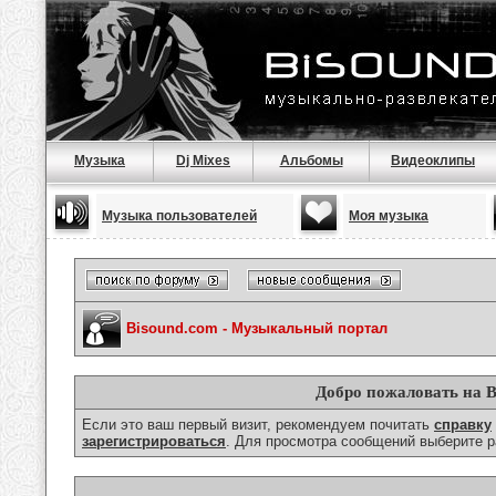
Музыка
Dj Mixes
Альбомы
Видеоклипы
Музыка пользователей
Моя музыка
Bisound.com - Музыкальный портал
Добро пожаловать на B
Если это ваш первый визит, рекомендуем почитать
справку
зарегистрироваться
. Для просмотра сообщений выберите р