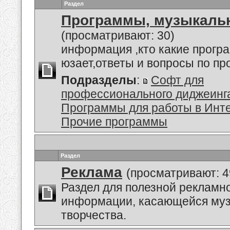
Раздел
Программы, музыкальн
(просматривают: 30)
информация ,кто какие прогр
юзает,ответы и вопросы по п
Подразделы
:
Софт для
профессионального диджеинг
Программы для работы в Инт
Прочие программы
Раздел
Реклама
(просматривают: 4
Раздел для полезной рекламн
информации, касающейся му
творчества.