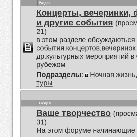
Раздел
Концерты, вечеринки,
и другие события
(прос
21)
в этом разделе обсуждаються
события концертов,вечеринок
др.культурных мероприятий в 
рубежом
Подразделы
:
Ночная жизнь
туры
Раздел
Ваше творчество
(просм
31)
На этом форуме начинающие 