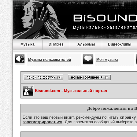
Музыка
Dj Mixes
Альбомы
Видеоклипы
Музыка пользователей
Моя музыка
Bisound.com - Музыкальный портал
Добро пожаловать на B
Если это ваш первый визит, рекомендуем почитать
справку
зарегистрироваться
. Для просмотра сообщений выберите р