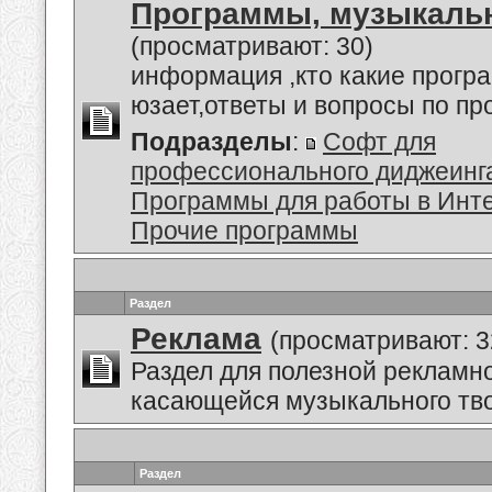
Программы, музыкальн
(просматривают: 30)
информация ,кто какие прогр
юзает,ответы и вопросы по п
Подразделы
:
Софт для
профессионального диджеинг
Программы для работы в Инт
Прочие программы
Раздел
Реклама
(просматривают: 3
Раздел для полезной рекламн
касающейся музыкального тво
Раздел