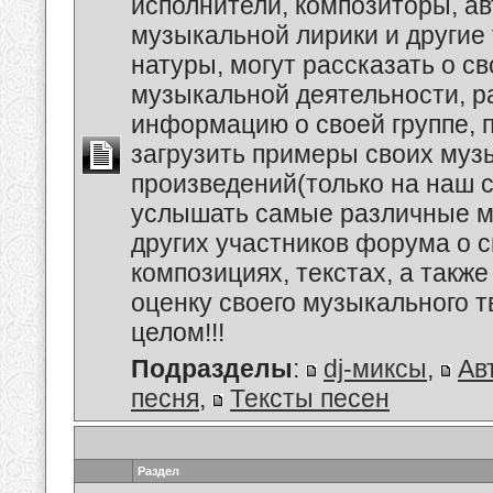
исполнители, композиторы, а
музыкальной лирики и другие
натуры, могут рассказать о с
музыкальной деятельности, р
информацию о своей группе, п
загрузить примеры своих му
произведений(только на наш се
услышать самые различные 
других участников форума о 
композициях, текстах, а также
оценку своего музыкального т
целом!!!
Подразделы
:
dj-миксы
,
Ав
песня
,
Тексты песен
Раздел