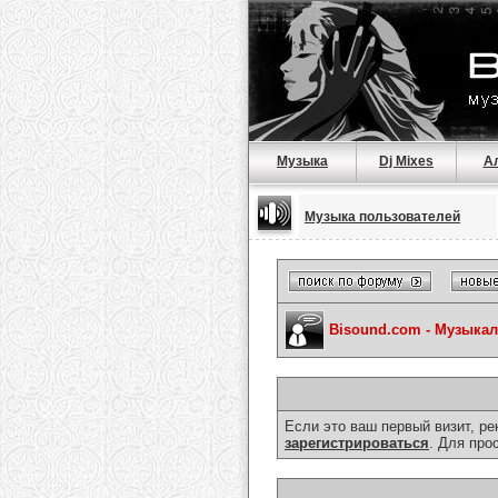
Музыка
Dj Mixes
А
Музыка пользователей
Bisound.com - Музыка
Если это ваш первый визит, р
зарегистрироваться
. Для про