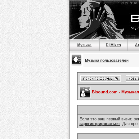
Музыка
Dj Mixes
А
Музыка пользователей
Bisound.com - Музыка
Если это ваш первый визит, р
зарегистрироваться
. Для про