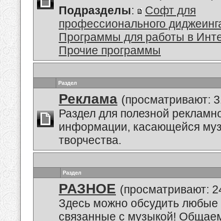
Подразделы
:
Софт для
профессионального диджеинг
Программы для работы в Инт
Прочие программы
Раздел
Реклама
(просматривают: 3
Раздел для полезной рекламн
информации, касающейся му
творчества.
Раздел
РАЗНОЕ
(просматривают: 2
Здесь можно обсудить любые 
связанные с музыкой! Общае