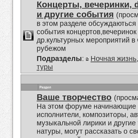
Концерты, вечеринки,
и другие события
(просм
в этом разделе обсуждаються
события концертов,вечеринок
др.культурных мероприятий в 
рубежом
Подразделы
:
Ночная жизнь
туры
Раздел
Ваше творчество
(просм
На этом форуме начинающие 
исполнители, композиторы, а
музыкальной лирики и другие
натуры, могут рассказать о с