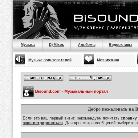
Музыка
Dj Mixes
Альбомы
Видеоклипы
Музыка пользователей
Моя музыка
Bisound.com - Музыкальный портал
Добро пожаловать на B
Если это ваш первый визит, рекомендуем почитать
справку
зарегистрироваться
. Для просмотра сообщений выберите р