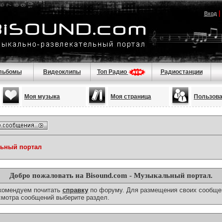
Вход
льбомы
Видеоклипы
Топ Радио
Радиостанции
Моя музыка
Моя страница
Пользов
льный портал
Добро пожаловать на Bisound.com - Музыкальный портал.
екомендуем почитать
справку
по форуму. Для размещения своих сообще
смотра сообщений выберите раздел.