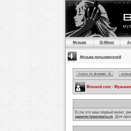
Музыка
Dj Mixes
А
Музыка пользователей
Bisound.com - Музыка
Если это ваш первый визит, р
зарегистрироваться
. Для про