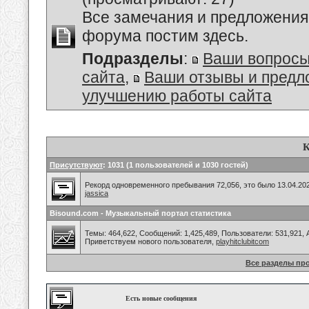
Все замечания и предложения
форума постим здесь.
Подразделы
:
Ваши вопросы
сайта
,
Ваши отзывы и предл
улучшению работы сайта
К
Присутствуют
: 1031 (1 пользователей и 1030 гостей)
Рекорд одновременного пребывания 72,056, это было 13.04.202
jassica
Bisound.com - Музыкальный портал статистика
Темы: 464,622, Сообщений: 1,425,489, Пользователи: 531,921,
Приветствуем нового пользователя,
playhitclubitcom
Все разделы пр
Есть новые сообщения