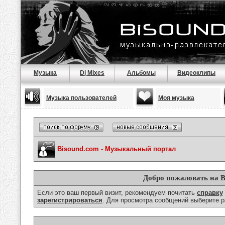
Музыка
Dj Mixes
Альбомы
Видеоклипы
Музыка пользователей
Моя музыка
Bisound.com - Музыкальный портал
Добро пожаловать на B
Если это ваш первый визит, рекомендуем почитать
справку
зарегистрироваться
. Для просмотра сообщений выберите р