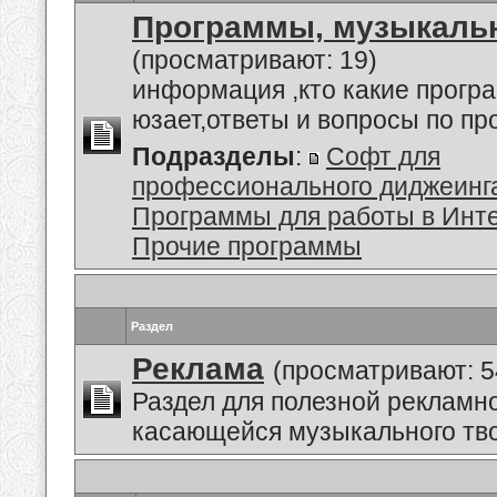
Программы, музыкальн
(просматривают: 19)
информация ,кто какие прогр
юзает,ответы и вопросы по п
Подразделы
:
Софт для
профессионального диджеинг
Программы для работы в Инт
Прочие программы
Раздел
Реклама
(просматривают: 5
Раздел для полезной рекламн
касающейся музыкального тво