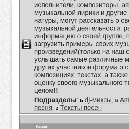
исполнители, композиторы, а
музыкальной лирики и другие
натуры, могут рассказать о с
музыкальной деятельности, р
информацию о своей группе, п
загрузить примеры своих му
произведений(только на наш се
услышать самые различные 
других участников форума о 
композициях, текстах, а также
оценку своего музыкального т
целом!!!
Подразделы
:
dj-миксы
,
Ав
песня
,
Тексты песен
Раздел