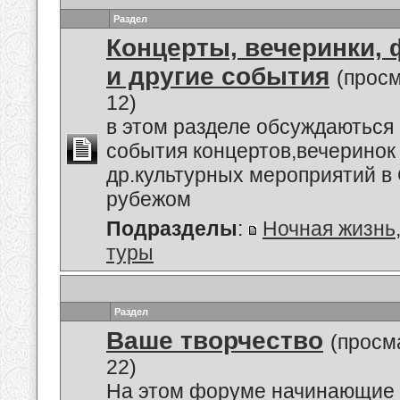
Раздел
Концерты, вечеринки,
и другие события
(прос
12)
в этом разделе обсуждаються
события концертов,вечеринок
др.культурных мероприятий в 
рубежом
Подразделы
:
Ночная жизнь
туры
Раздел
Ваше творчество
(просм
22)
На этом форуме начинающие 