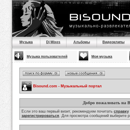
Музыка
Dj Mixes
Альбомы
Видеоклипы
Музыка пользователей
Моя музыка
Bisound.com - Музыкальный портал
Добро пожаловать на B
Если это ваш первый визит, рекомендуем почитать
справку
зарегистрироваться
. Для просмотра сообщений выберите р