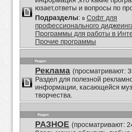
информация ,кто какие прогр
юзает,ответы и вопросы по п
Подразделы
:
Софт для
профессионального диджеинг
Программы для работы в Инт
Прочие программы
Раздел
Реклама
(просматривают: 3
Раздел для полезной рекламн
информации, касающейся му
творчества.
Раздел
РАЗНОЕ
(просматривают: 2