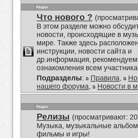
Раздел
Что нового ?
(просматрива
В этом разделе можно обсуди
новости, происходящие в му
мире. Также здесь расположе
инструкции, новости сайта и
др.информация, рекомендуем
ознакомления всем участник
Подразделы
:
Правила
,
Но
нашего форума
,
Новости в 
Раздел
Релизы
(просматривают: 20
Музыка, музыкальные альбом
фильмы и игры!