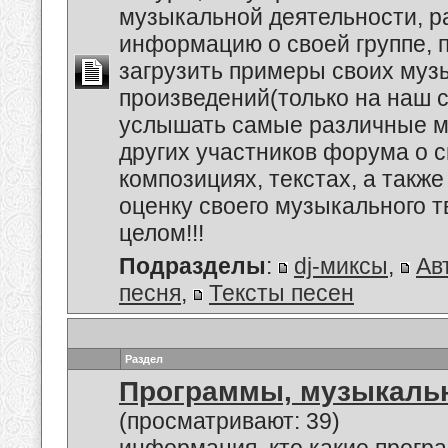
музыкальной деятельности, р
информацию о своей группе, п
загрузить примеры своих му
произведений(только на наш се
услышать самые различные 
других участников форума о 
композициях, текстах, а также
оценку своего музыкального т
целом!!!
Подразделы
:
dj-миксы
,
Ав
песня
,
Тексты песен
Раздел
Программы, музыкальн
(просматривают: 39)