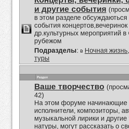
и другие события
(просм
в этом разделе обсуждаються
события концертов,вечеринок
др.культурных мероприятий в 
рубежом
Подразделы
:
Ночная жизнь
туры
Раздел
Ваше творчество
(просм
42)
На этом форуме начинающие 
исполнители, композиторы, а
музыкальной лирики и другие
натуры, могут рассказать о с