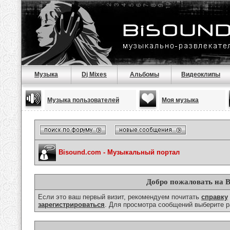
Музыка
Dj Mixes
Альбомы
Видеоклипы
Музыка пользователей
Моя музыка
Bisound.com - Музыкальный портал
Добро пожаловать на B
Если это ваш первый визит, рекомендуем почитать
справку
зарегистрироваться
. Для просмотра сообщений выберите р