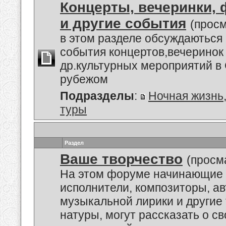
Концерты, вечеринки,
и другие события
(просм
в этом разделе обсуждаються
события концертов,вечеринок
др.культурных мероприятий в 
рубежом
Подразделы
:
Ночная жизнь
туры
Раздел
Ваше творчество
(просм
На этом форуме начинающие 
исполнители, композиторы, а
музыкальной лирики и другие
натуры, могут рассказать о с