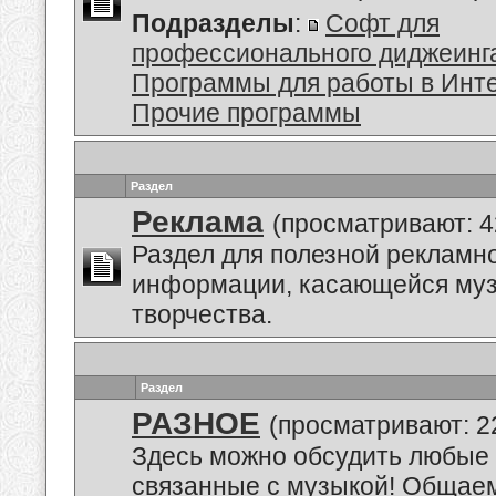
Подразделы
:
Софт для
профессионального диджеинг
Программы для работы в Инт
Прочие программы
Раздел
Реклама
(просматривают: 4
Раздел для полезной рекламн
информации, касающейся му
творчества.
Раздел
РАЗНОЕ
(просматривают: 2
Здесь можно обсудить любые 
связанные с музыкой! Общае