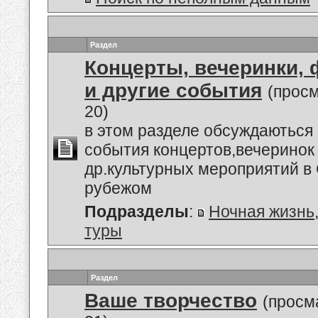
Раздел
Концерты, вечеринки,
и другие события
(прос
20)
в этом разделе обсуждаються
события концертов,вечеринок
др.культурных мероприятий в 
рубежом
Подразделы
:
Ночная жизнь
туры
Раздел
Ваше творчество
(просм