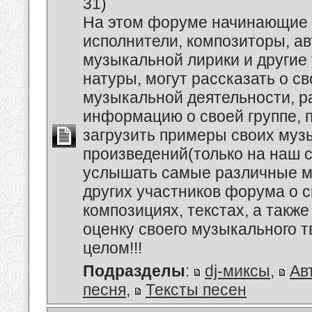
31)
На этом форуме начинающие 
исполнители, композиторы, а
музыкальной лирики и другие
натуры, могут рассказать о с
музыкальной деятельности, р
информацию о своей группе, п
загрузить примеры своих му
произведений(только на наш се
услышать самые различные 
других участников форума о 
композициях, текстах, а также
оценку своего музыкального т
целом!!!
Подразделы
:
dj-миксы
,
Ав
песня
,
Тексты песен