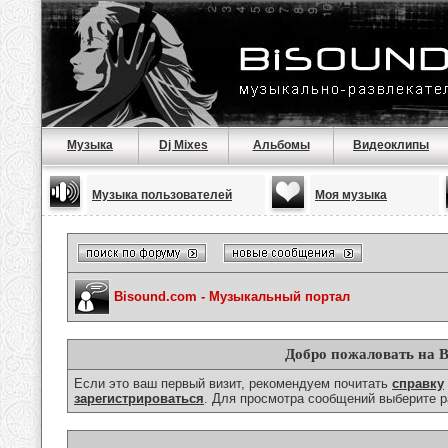
Музыка
Dj Mixes
Альбомы
Видеоклипы
Музыка пользователей
Моя музыка
Bisound.com - Музыкальный портал
Добро пожаловать на B
Если это ваш первый визит, рекомендуем почитать
справку
зарегистрироваться
. Для просмотра сообщений выберите р