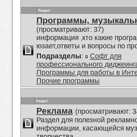
Раздел
Программы, музыкальн
(просматривают: 37)
информация ,кто какие прогр
юзает,ответы и вопросы по п
Подразделы
:
Софт для
профессионального диджеинг
Программы для работы в Инт
Прочие программы
Раздел
Реклама
(просматривают: 3
Раздел для полезной рекламн
информации, касающейся му
творчества.