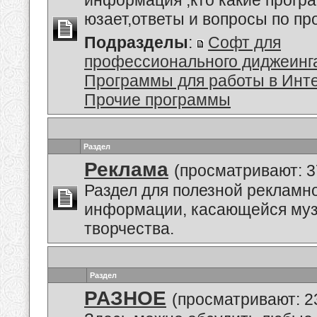
информация ,кто какие прогр
юзает,ответы и вопросы по п
Подразделы
:
Софт для
профессионального диджеинг
Программы для работы в Инт
Прочие программы
Раздел
Реклама
(просматривают: 3
Раздел для полезной рекламн
информации, касающейся му
творчества.
Раздел
РАЗНОЕ
(просматривают: 2