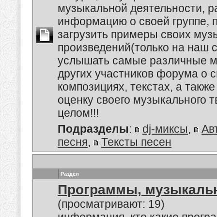
музыкальной деятельности, р
информацию о своей группе, п
загрузить примеры своих му
произведений(только на наш се
услышать самые различные 
других участников форума о 
композициях, текстах, а также
оценку своего музыкального т
целом!!!
Подразделы
:
dj-миксы
,
Ав
песня
,
Тексты песен
Раздел
Программы, музыкальн
(просматривают: 19)