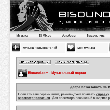
Музыка
Dj Mixes
Альбомы
Видеоклипы
Музыка пользователей
Моя музыка
Bisound.com - Музыкальный портал
Добро пожаловать на B
Если это ваш первый визит, рекомендуем почитать
справку
зарегистрироваться
. Для просмотра сообщений выберите р