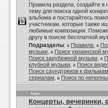
Правила раздела, создайте в
тему для поиска одной конкре
альбома и постарайтесь помо
участникам, которые также и
любимые композиции. Поможе
другу в поиске бесплатной муз
Подразделы
:
Правила
,
По
музыки
,
Поиск украинской м
Поиск зарубежной музыки
,
П
клубной музыки
,
Поиск виде
Поиск саундтреков к фильмам
сериалам
,
Поиск по неполн
Раздел
Концерты, вечеринки,