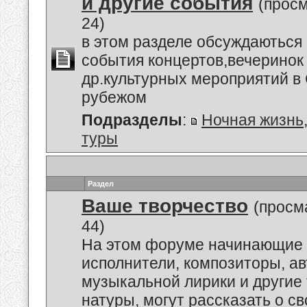
и другие события
(прос
24)
в этом разделе обсуждаються
события концертов,вечеринок
др.культурных мероприятий в 
рубежом
Подразделы
:
Ночная жизнь
туры
Раздел
Ваше творчество
(просм
44)
На этом форуме начинающие 
исполнители, композиторы, а
музыкальной лирики и другие
натуры, могут рассказать о с