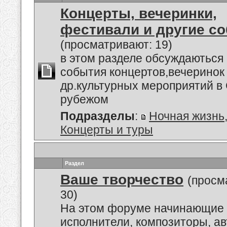
Концерты, вечеринки,
фестивали и другие с
(просматривают: 19)
в этом разделе обсуждаються
события концертов,вечеринок
др.культурных мероприятий в 
рубежом
Подразделы
:
Ночная жизнь
Концерты и туры
Раздел
Ваше творчество
(просм
30)
На этом форуме начинающие 
исполнители, композиторы, а