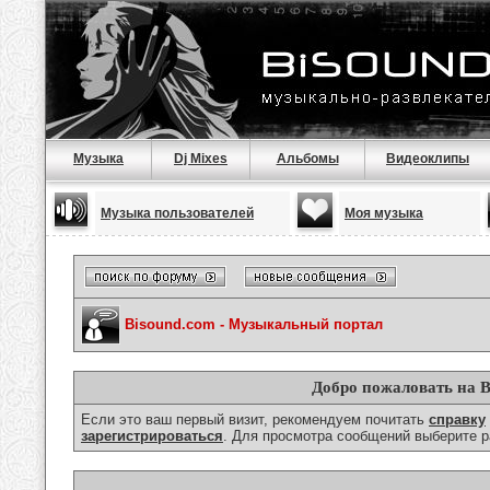
Музыка
Dj Mixes
Альбомы
Видеоклипы
Музыка пользователей
Моя музыка
Bisound.com - Музыкальный портал
Добро пожаловать на B
Если это ваш первый визит, рекомендуем почитать
справку
зарегистрироваться
. Для просмотра сообщений выберите р