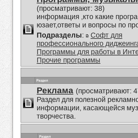
(просматривают: 38)
информация ,кто какие прогр
юзает,ответы и вопросы по п
Подразделы
:
Софт для
профессионального диджеинг
Программы для работы в Инт
Прочие программы
Раздел
Реклама
(просматривают: 4
Раздел для полезной рекламн
информации, касающейся му
творчества.
Раздел