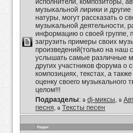
исполнители, композиторы, а
музыкальной лирики и другие
натуры, могут рассказать о с
музыкальной деятельности, р
информацию о своей группе, п
загрузить примеры своих му
произведений(только на наш се
услышать самые различные 
других участников форума о 
композициях, текстах, а также
оценку своего музыкального т
целом!!!
Подразделы
:
dj-миксы
,
Ав
песня
,
Тексты песен
Раздел