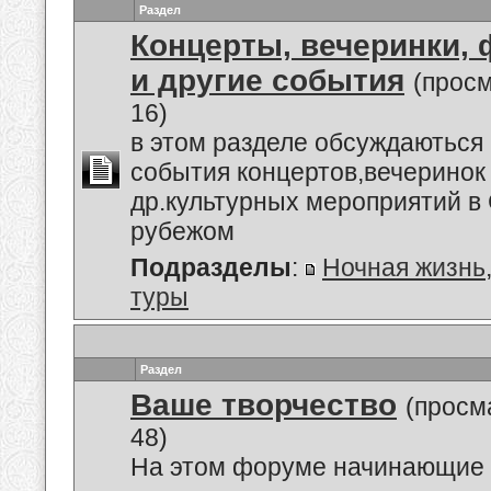
Раздел
Концерты, вечеринки,
и другие события
(прос
16)
в этом разделе обсуждаються
события концертов,вечеринок
др.культурных мероприятий в 
рубежом
Подразделы
:
Ночная жизнь
туры
Раздел
Ваше творчество
(просм
48)
На этом форуме начинающие 