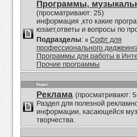
Программы, музыкальн
(просматривают: 25)
информация ,кто какие прогр
юзает,ответы и вопросы по п
Подразделы
:
Софт для
профессионального диджеинг
Программы для работы в Инт
Прочие программы
Раздел
Реклама
(просматривают: 5
Раздел для полезной рекламн
информации, касающейся му
творчества.