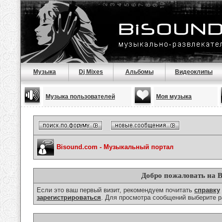
Музыка
Dj Mixes
Альбомы
Видеоклипы
Музыка пользователей
Моя музыка
Bisound.com - Музыкальный портал
Добро пожаловать на B
Если это ваш первый визит, рекомендуем почитать
справку
зарегистрироваться
. Для просмотра сообщений выберите р