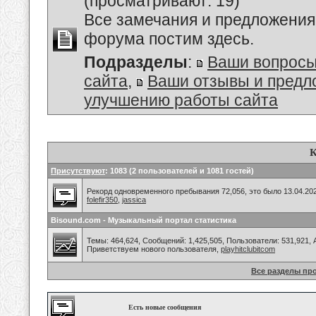
(просматривают: 19)
Все замечания и предложения
форума постим здесь.
Подразделы
:
Ваши вопросы
сайта
,
Ваши отзывы и предл
улучшению работы сайта
К
Присутствуют
: 1083 (2 пользователей и 1081 гостей)
Рекорд одновременного пребывания 72,056, это было 13.04.202
folefir350
,
jassica
Bisound.com - Музыкальный портал статистика
Темы: 464,624, Сообщений: 1,425,505, Пользователи: 531,921,
Приветствуем нового пользователя,
playhitclubitcom
Все разделы пр
Есть новые сообщения