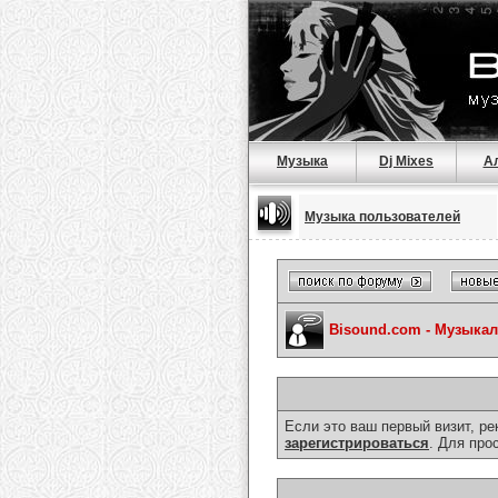
Музыка
Dj Mixes
А
Музыка пользователей
Bisound.com - Музыка
Если это ваш первый визит, р
зарегистрироваться
. Для про